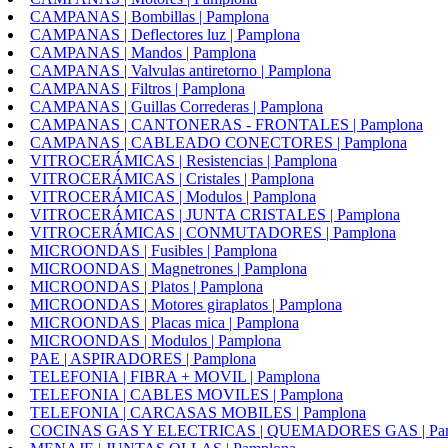
CAMPANAS | Bombillas | Pamplona
CAMPANAS | Deflectores luz | Pamplona
CAMPANAS | Mandos | Pamplona
CAMPANAS | Valvulas antiretorno | Pamplona
CAMPANAS | Filtros | Pamplona
CAMPANAS | Guillas Correderas | Pamplona
CAMPANAS | CANTONERAS - FRONTALES | Pamplona
CAMPANAS | CABLEADO CONECTORES | Pamplona
VITROCERÁMICAS | Resistencias | Pamplona
VITROCERÁMICAS | Cristales | Pamplona
VITROCERÁMICAS | Modulos | Pamplona
VITROCERÁMICAS | JUNTA CRISTALES | Pamplona
VITROCERÁMICAS | CONMUTADORES | Pamplona
MICROONDAS | Fusibles | Pamplona
MICROONDAS | Magnetrones | Pamplona
MICROONDAS | Platos | Pamplona
MICROONDAS | Motores giraplatos | Pamplona
MICROONDAS | Placas mica | Pamplona
MICROONDAS | Modulos | Pamplona
PAE | ASPIRADORES | Pamplona
TELEFONIA | FIBRA + MOVIL | Pamplona
TELEFONIA | CABLES MOVILES | Pamplona
TELEFONIA | CARCASAS MOBILES | Pamplona
COCINAS GAS Y ELECTRICAS | QUEMADORES GAS | Pam