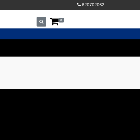
620702062
0