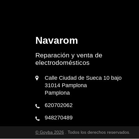
Navarom
Reparación y venta de
electrodomésticos
Calle Ciudad de Sueca 10 bajo
31014 Pamplona
Pamplona
620702062
948270489
© Goyba 2026
. Todos los derechos reservados.