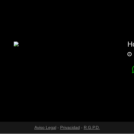
Ho
Aviso Legal
-
Privacidad
-
R.G.P.D.