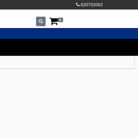
620702062
0