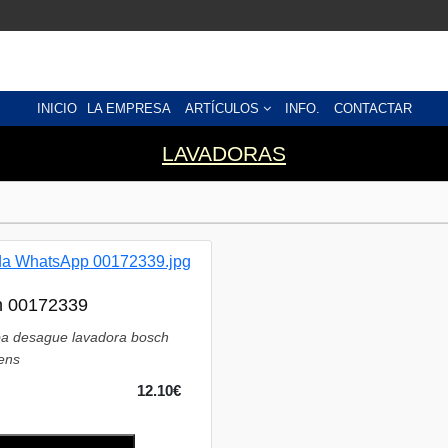
INICIO
LA EMPRESA
ARTÍCULOS
INFO.
CONTACTAR
LAVADORAS
sh 00172339
ba desague lavadora bosch
ens
12.10€