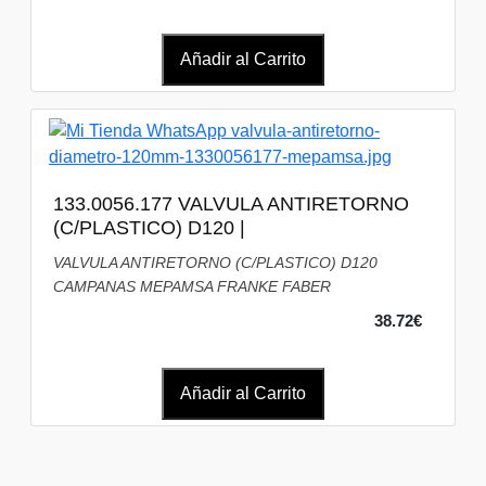
Añadir al Carrito
133.0056.177 VALVULA ANTIRETORNO
(C/PLASTICO) D120 |
VALVULA ANTIRETORNO (C/PLASTICO) D120
CAMPANAS MEPAMSA FRANKE FABER
38.72€
Añadir al Carrito