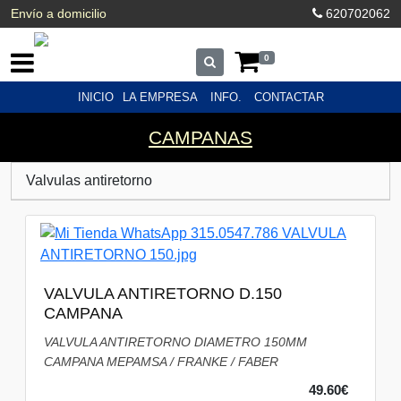
Envío a domicilio
620702062
0
INICIO
LA EMPRESA
INFO.
CONTACTAR
CAMPANAS
Valvulas antiretorno
VALVULA ANTIRETORNO D.150
CAMPANA
VALVULA ANTIRETORNO DIAMETRO 150MM
CAMPANA MEPAMSA / FRANKE / FABER
49.60€