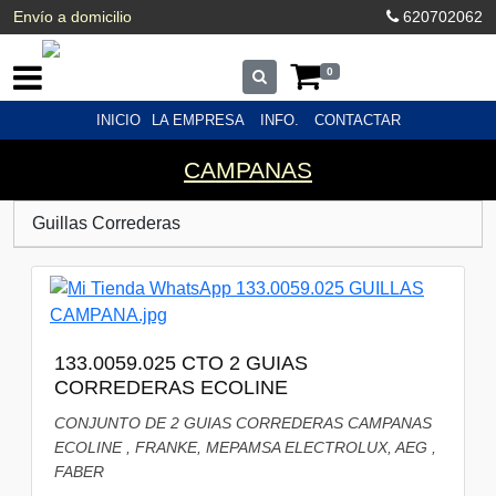
Envío a domicilio
620702062
0
INICIO
LA EMPRESA
INFO.
CONTACTAR
CAMPANAS
Guillas Correderas
133.0059.025 CTO 2 GUIAS
CORREDERAS ECOLINE
CONJUNTO DE 2 GUIAS CORREDERAS CAMPANAS
ECOLINE , FRANKE, MEPAMSA ELECTROLUX, AEG ,
FABER