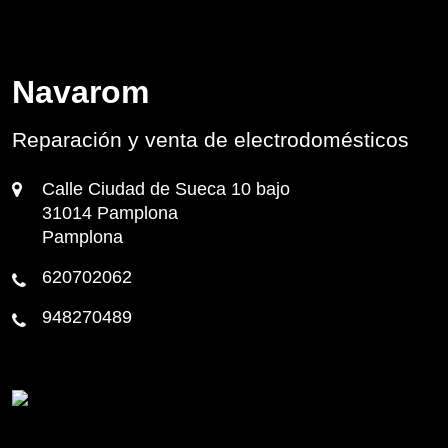
Navarom
Reparación y venta de electrodomésticos
Calle Ciudad de Sueca 10 bajo
31014 Pamplona
Pamplona
620702062
948270489