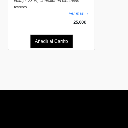
voltaje: 230V, Conexiones eléctricas:
trasero ...
ver más →
25.00€
Añadir al Carrito