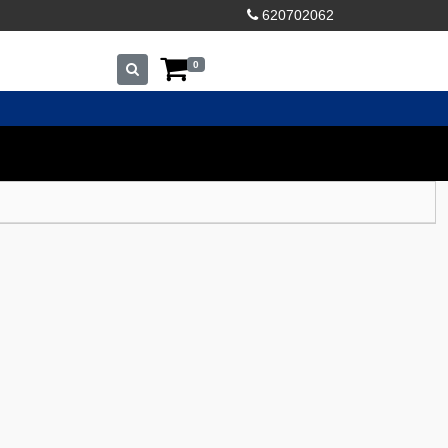
620702062
0