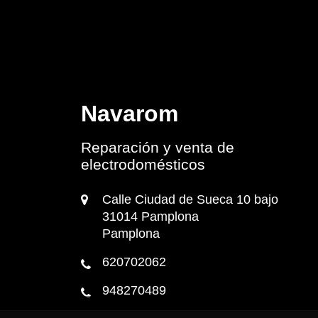
Navarom
Reparación y venta de
electrodomésticos
Calle Ciudad de Sueca 10 bajo
31014 Pamplona
Pamplona
620702062
948270489