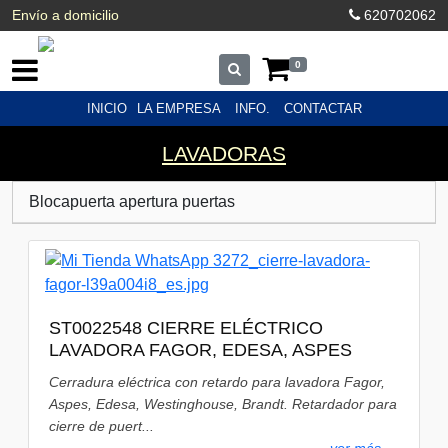
Envío a domicilio
620702062
0
INICIO
LA EMPRESA
INFO.
CONTACTAR
LAVADORAS
Blocapuerta apertura puertas
ST0022548 CIERRE ELÉCTRICO
LAVADORA FAGOR, EDESA, ASPES
Cerradura eléctrica con retardo para lavadora Fagor,
Aspes, Edesa, Westinghouse, Brandt. Retardador para
cierre de puert...