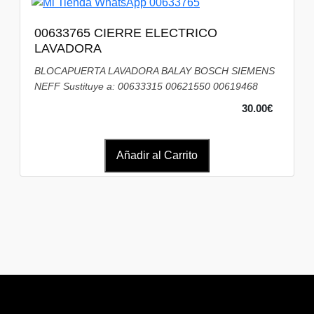
00633765 CIERRE ELECTRICO
LAVADORA
BLOCAPUERTA LAVADORA BALAY BOSCH SIEMENS
NEFF Sustituye a: 00633315 00621550 00619468
30.00€
Añadir al Carrito