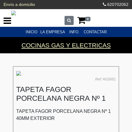
Envío a domicilio
620702062
0
INICIO
LA EMPRESA
INFO.
CONTACTAR
COCINAS GAS Y ELECTRICAS
Ref: AG3061
TAPETA FAGOR
PORCELANA NEGRA Nº 1
TAPETA FAGOR PORCELANA NEGRA Nº 1
40MM EXTERIOR