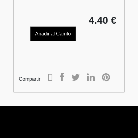
4.40 €
Añadir al Carrito
Compartir: