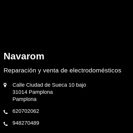
Navarom
Reparación y venta de electrodomésticos
Calle Ciudad de Sueca 10 bajo
31014 Pamplona
Pamplona
620702062
948270489