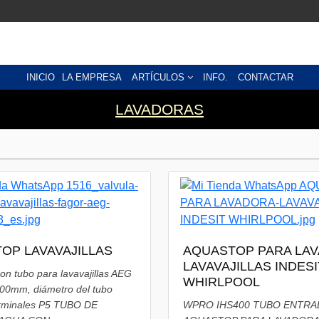
INICIO
LA EMPRESA
ARTÍCULOS
INFO.
CONTACTAR
LAVADORAS
OP LAVAVAJILLAS
AQUASTOP PARA LA
LAVAVAJILLAS INDESI
on tubo para lavavajillas AEG
WHIRLPOOL
000mm, diámetro del tubo
rminales P5 TUBO DE
WPRO IHS400 TUBO ENTRA