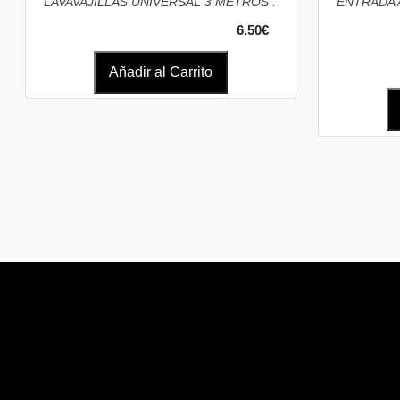
LAVAVAJILLAS UNIVERSAL 3 METROS .
ENTRADA 
6.50€
Añadir al Carrito