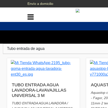
Envío a domicilio
Tubo entrada de agua
TUBO ENTRADA AGUA
AQUAST
LAVADORA-LAVAVAJILLAS
Aquastop c
UNIVERSAL 3 M
- Fagor, 2
TUBO ENTRADA AGUA LAVADORA /
11mm 2 te