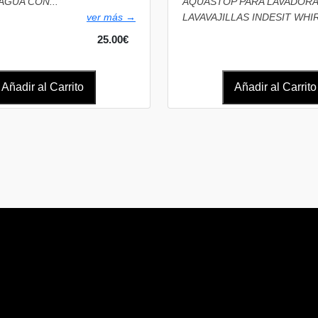
AGUA CON...
AQUASTOP PARA LAVADORA
ver más →
LAVAVAJILLAS INDESIT WH
25.00€
Añadir al Carrito
Añadir al Carrito