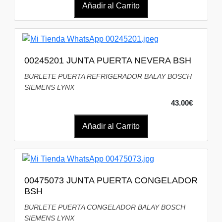
Añadir al Carrito
00245201 JUNTA PUERTA NEVERA BSH
BURLETE PUERTA REFRIGERADOR BALAY BOSCH
SIEMENS LYNX
43.00€
Añadir al Carrito
00475073 JUNTA PUERTA CONGELADOR
BSH
BURLETE PUERTA CONGELADOR BALAY BOSCH
SIEMENS LYNX