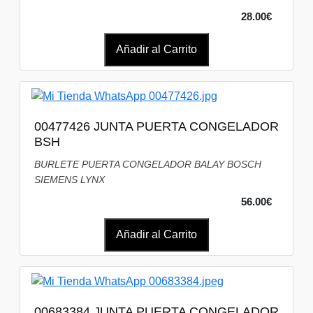
28.00€
Añadir al Carrito
00477426 JUNTA PUERTA CONGELADOR
BSH
BURLETE PUERTA CONGELADOR BALAY BOSCH
SIEMENS LYNX
56.00€
Añadir al Carrito
00683384 JUNTA PUERTA CONGELADOR