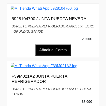
5928104700 JUNTA PUERTA NEVERA
BURLETE PUERTA REFRIGERADOR ARCELIK , BEKO
, GRUNDIG, SAIVOD
29.00€
Añadir al Carrito
F39M021A2 JUNTA PUERTA
REFRIGERADOR
BURLETE PUERTA REFRIGERADOR ASPES EDESA
FAGOR
68.00€