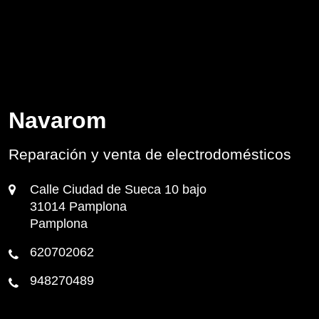
Navarom
Reparación y venta de electrodomésticos
Calle Ciudad de Sueca 10 bajo
31014 Pamplona
Pamplona
620702062
948270489