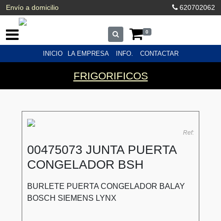
Envío a domicilio
620702062
0
INICIO
LA EMPRESA
INFO.
CONTACTAR
FRIGORIFICOS
Ref:
00475073 JUNTA PUERTA
CONGELADOR BSH
BURLETE PUERTA CONGELADOR BALAY
BOSCH SIEMENS LYNX