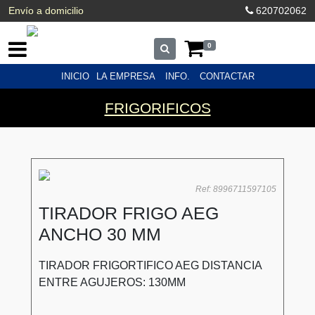
Envío a domicilio
620702062
0
INICIO
LA EMPRESA
INFO.
CONTACTAR
FRIGORIFICOS
Ref: 8996711597105
TIRADOR FRIGO AEG
ANCHO 30 MM
TIRADOR FRIGORTIFICO AEG DISTANCIA
ENTRE AGUJEROS: 130MM