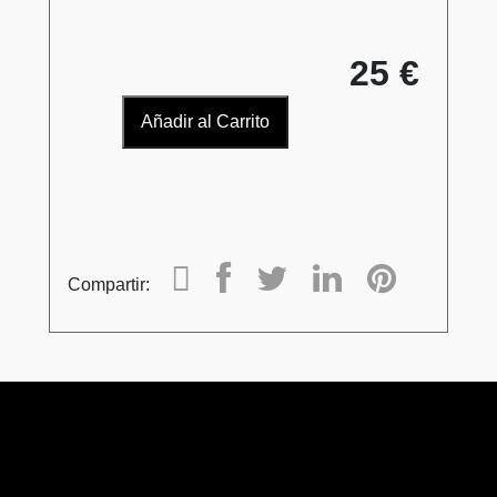
25 €
Añadir al Carrito
Compartir: