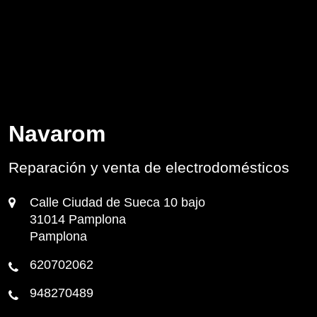
Navarom
Reparación y venta de electrodomésticos
Calle Ciudad de Sueca 10 bajo
31014 Pamplona
Pamplona
620702062
948270489