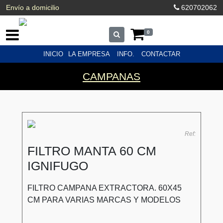
Envío a domicilio
620702062
0
INICIO
LA EMPRESA
INFO.
CONTACTAR
CAMPANAS
Ref:
FILTRO MANTA 60 CM
IGNIFUGO
FILTRO CAMPANA EXTRACTORA. 60X45
CM PARA VARIAS MARCAS Y MODELOS