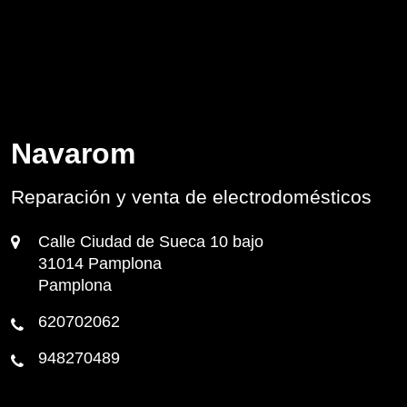
Navarom
Reparación y venta de electrodomésticos
Calle Ciudad de Sueca 10 bajo
31014 Pamplona
Pamplona
620702062
948270489