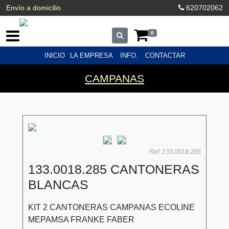
Envío a domicilio
620702062
0
INICIO
LA EMPRESA
INFO.
CONTACTAR
CAMPANAS
Ref: 133.0018.285
133.0018.285 CANTONERAS
BLANCAS
KIT 2 CANTONERAS CAMPANAS ECOLINE
MEPAMSA FRANKE FABER