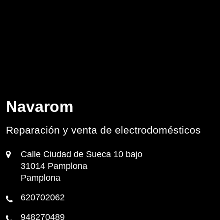
Navarom
Reparación y venta de electrodomésticos
Calle Ciudad de Sueca 10 bajo
31014 Pamplona
Pamplona
620702062
948270489