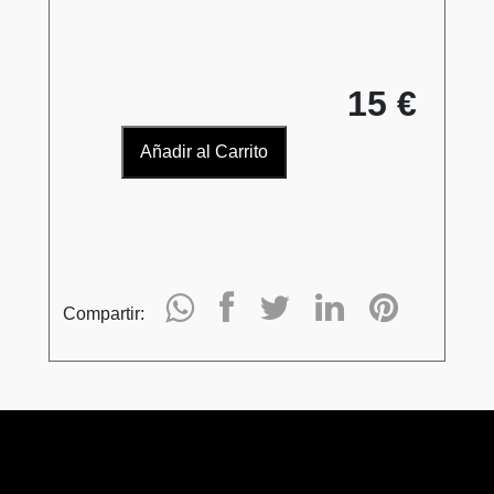
15 €
Añadir al Carrito
Compartir: