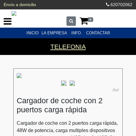
Envío a domicilio
620702062
0
INICIO
LA EMPRESA
INFO.
CONTACTAR
TELEFONIA
Ref:
Cargador de coche con 2
puertos carga rápida
Cargador de coche con 2 puertos carga rápida,
48W de potencia, carga multiples dispositivos