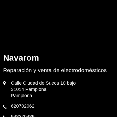
Navarom
Reparación y venta de electrodomésticos
Calle Ciudad de Sueca 10 bajo
31014 Pamplona
Pamplona
620702062
948270489