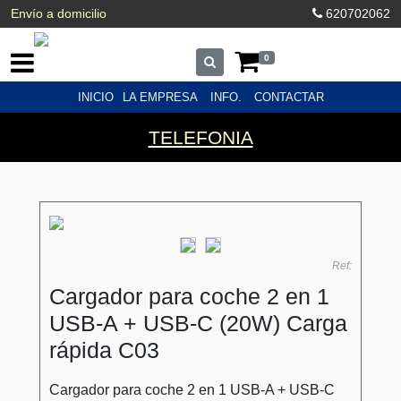
Envío a domicilio
620702062
0
INICIO
LA EMPRESA
INFO.
CONTACTAR
TELEFONIA
Ref:
Cargador para coche 2 en 1
USB-A + USB-C (20W) Carga
rápida C03
Cargador para coche 2 en 1 USB-A + USB-C