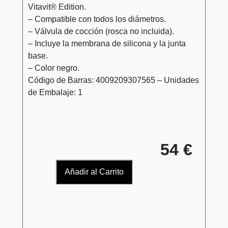
Vitavit® Edition.
– Compatible con todos los diámetros.
– Válvula de cocción (rosca no incluida).
– Incluye la membrana de silicona y la junta
base.
– Color negro.
Código de Barras: 4009209307565 – Unidades
de Embalaje: 1
54 €
Añadir al Carrito