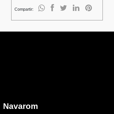
Compartir:
Navarom